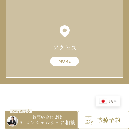
アクセス
MORE
JA
THE
REASON
WHY IT WAS CHOSEN
当クリニックが