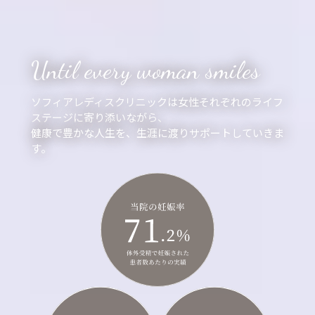
Until every woman smiles
ソフィアレディスクリニックは女性それぞれのライフ
ステージに寄り添いながら、
健康で豊かな人生を、生涯に渡りサポートしていきま
す。