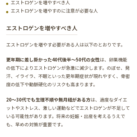
エストロゲンを増やすべき人
エストロゲンを増やすのに注意が必要な人
エストロゲンを増やすべき人
エストロゲンを増やす必要がある人は以下のとおりです。
更年期に差し掛かった40代後半〜50代の女性
は、卵巣機能
の低下によりエストロゲンが急激に減少します。のぼせ、発
汗、イライラ、不眠といった更年期症状が現れやすく、骨密
度の低下や動脈硬化のリスクも高まります。
20〜30代でも生理不順や無月経がある方
は、過度なダイエ
ットやストレス、激しい運動などでエストロゲンが不足して
いる可能性があります。将来の妊娠・出産を考えるうえで
も、早めの対策が重要です。