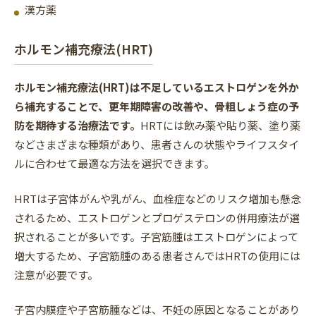
漢方薬
ホルモン補充療法(HRT)
ホルモン補充療法(HRT)は不足しているエストロゲンを外か
ら補充することで、更年期障害の改善や、骨粗しょう症の予
防を期待する治療法です。
HRTには飲み薬や貼り薬、塗り薬
などさまざまな種類があり、患者さんの状態やライフスタイ
ルに合わせて最適な方法を選択できます。
HRTは子宮体がんや乳がん、血栓症などのリスク増加も懸念
されるため、エストロゲンとプロゲステロンの併用療法が選
択されることが多いです。子宮筋腫はエストロゲンによって
増大するため、子宮筋腫のある患者さんではHRTの使用には
注意が必要です。
子宮内膜症や子宮筋腫などは、不妊の原因となることがあり