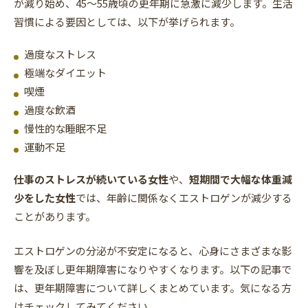
が減り始め、45～55歳頃の更年期に急激に減少します。生活
習慣による要因としては、以下が挙げられます。
過度なストレス
極端なダイエット
喫煙
過度な飲酒
慢性的な睡眠不足
運動不足
仕事のストレスが続いている女性
や、
短期間で大幅な体重減
少をした女性
では、年齢に関係なくエストロゲンが減少する
ことがあります。
エストロゲンの分泌が不安定になると、心身にさまざまな影
響を及ぼし更年期障害になりやすくなります。以下の記事で
は、更年期障害について詳しくまとめています。気になる方
はチェックしてみてください。