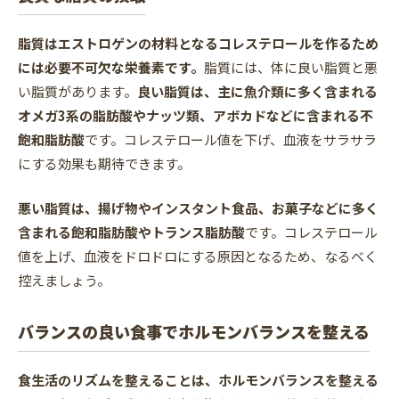
脂質はエストロゲンの材料となるコレステロールを作るため
には必要不可欠な栄養素です。
脂質には、体に良い脂質と悪
い脂質があります。
良い脂質は、主に魚介類に多く含まれる
オメガ3系の脂肪酸やナッツ類、アボカドなどに含まれる不
飽和脂肪酸
です。コレステロール値を下げ、血液をサラサラ
にする効果も期待できます。
悪い脂質は、揚げ物やインスタント食品、お菓子などに多く
含まれる飽和脂肪酸やトランス脂肪酸
です。コレステロール
値を上げ、血液をドロドロにする原因となるため、なるべく
控えましょう。
バランスの良い食事でホルモンバランスを整える
食生活のリズムを整えることは、ホルモンバランスを整える