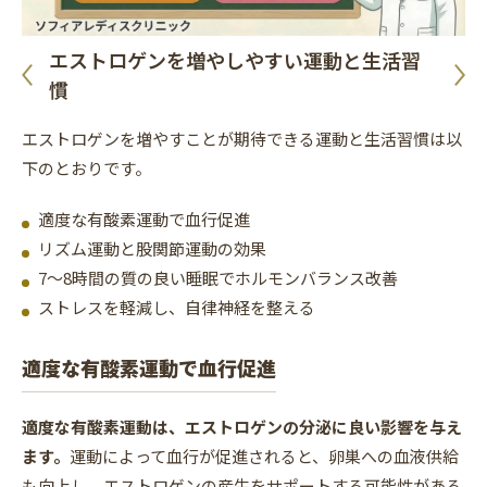
エストロゲンを増やしやすい運動と生活習
慣
エストロゲンを増やすことが期待できる運動と生活習慣は以
下のとおりです。
適度な有酸素運動で血行促進
リズム運動と股関節運動の効果
7〜8時間の質の良い睡眠でホルモンバランス改善
ストレスを軽減し、自律神経を整える
適度な有酸素運動で血行促進
適度な有酸素運動は、エストロゲンの分泌に良い影響を与え
ます。
運動によって血行が促進されると、卵巣への血液供給
も向上し、エストロゲンの産生をサポートする可能性がある