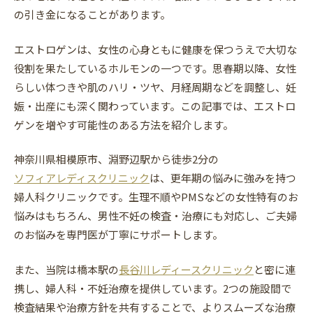
の引き金になることがあります。
エストロゲンは、女性の心身ともに健康を保つうえで大切な
役割を果たしているホルモンの一つです。思春期以降、女性
らしい体つきや肌のハリ・ツヤ、月経周期などを調整し、妊
娠・出産にも深く関わっています。この記事では、エストロ
ゲンを増やす可能性のある方法を紹介します。
神奈川県相模原市、淵野辺駅から徒歩2分の
ソフィアレディスクリニック
は、更年期の悩みに強みを持つ
婦人科クリニックです。生理不順やPMSなどの女性特有のお
悩みはもちろん、男性不妊の検査・治療にも対応し、ご夫婦
のお悩みを専門医が丁寧にサポートします。
また、当院は橋本駅の
長谷川レディースクリニック
と密に連
携し、婦人科・不妊治療を提供しています。2つの施設間で
検査結果や治療方針を共有することで、よりスムーズな治療