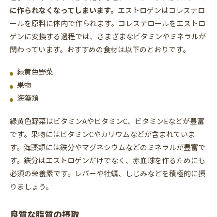
に作られなくなってしまいます。
エストロゲンはコレステロ
ールを原料に体内で作られます。コレステロールをエストロ
ゲンに変換する過程では、さまざまなビタミンやミネラルが
関わっています。おすすめの食材は以下のとおりです。
緑黄色野菜
果物
海藻類
緑黄色野菜はビタミンAやビタミンC、ビタミンEなどが豊富
です。果物にはビタミンCやカリウムなどが含まれていま
す。海藻類には鉄分やマグネシウムなどのミネラルが豊富で
す。鉄分はエストロゲンだけでなく、赤血球を作るためにも
必須の栄養素です。レバーや牡蠣、しじみなどを積極的に摂
りましょう。
良質な脂質の摂取