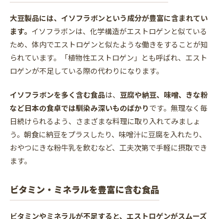
大豆製品には、イソフラボンという成分が豊富に含まれてい
ます。
イソフラボンは、化学構造がエストロゲンと似ている
ため、体内でエストロゲンと似たような働きをすることが知
られています。「植物性エストロゲン」とも呼ばれ、エスト
ロゲンが不足している際の代わりになります。
イソフラボンを多く含む食品
は、
豆腐や納豆、味噌、きな粉
など日本の食卓では馴染み深いものばかり
です。無理なく毎
日続けられるよう、さまざまな料理に取り入れてみましょ
う。朝食に納豆をプラスしたり、味噌汁に豆腐を入れたり、
おやつにきな粉牛乳を飲むなど、工夫次第で手軽に摂取でき
ます。
ビタミン・ミネラルを豊富に含む食品
ビタミンやミネラルが不足すると、エストロゲンがスムーズ