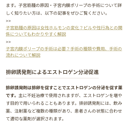
ます。子宮筋腫の原因・子宮内膜ポリープの手術について詳
しく知りたい方は、以下の記事をぜひご覧ください。
>>
子宮筋腫の原因は女性ホルモンの変化？ピルや性行為との関
係についてもわかりやすく解説
>>
子宮内膜ポリープの手術は必要？手術の種類や費用、手術の
流れについて解説
排卵誘発剤によるエストロゲン分泌促進
排卵誘発剤は排卵を促すことでエストロゲンの分泌を促す薬
です。
主に不妊治療で使用されますが、エストロゲンを増や
す目的で用いられることもあります。排卵誘発剤には、飲み
薬、注射薬など複数の種類があり、患者さんの状態に合わせ
て適切な薬剤が選択されます。