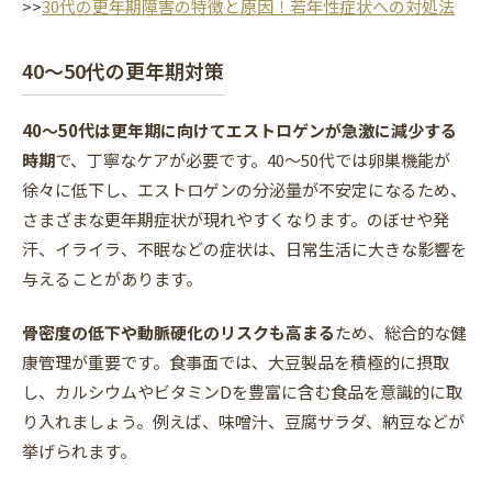
>>
30代の更年期障害の特徴と原因！若年性症状への対処法
40〜50代の更年期対策
40〜50代は更年期に向けてエストロゲンが急激に減少する
時期
で、丁寧なケアが必要です。40〜50代では卵巣機能が
徐々に低下し、エストロゲンの分泌量が不安定になるため、
さまざまな更年期症状が現れやすくなります。のぼせや発
汗、イライラ、不眠などの症状は、日常生活に大きな影響を
与えることがあります。
骨密度の低下や動脈硬化のリスクも高まる
ため、総合的な健
康管理が重要です。食事面では、大豆製品を積極的に摂取
し、カルシウムやビタミンDを豊富に含む食品を意識的に取
り入れましょう。例えば、味噌汁、豆腐サラダ、納豆などが
挙げられます。