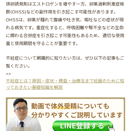
排卵誘発剤はエストロゲンを増やす一方、卵巣過剰刺激症候
群(OHSS)などの副作用を引き起こす可能性があります。
OHSSは、卵巣が腫れて腹痛や吐き気、嘔吐などの症状が現
れる病気です。重症化すると、呼吸困難や腎不全などの生命
に関わる合併症を引き起こす可能性もあるため、適切な使用
量と使用期間を守ることが重要です。
不妊症について網羅的に知りたい方は、ぜひ以下の記事もご
覧ください。
>>
不妊症とは？原因・症状・検査・治療法まで妊娠のために知
っておきたい基礎知識を解説