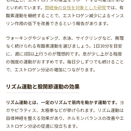
といわれています。
閉経後の女性を対象とした研究
では、有
酸素運動を継続することで、エストロゲン減少によるインス
リン作用の低下を改善できるという報告があります。
ウォーキングやジョギング、水泳、サイクリングなど、無理
なく続けられる有酸素運動を選びましょう。1日30分を目安
に、週に3回以上行うのが理想的です。息が少し上がる程度
の強度の運動がおすすめです。毎日少しずつでも続けること
で、エストロゲン分泌の増加につながります。
リズム運動と股関節運動の効果
リズム運動とは、一定のリズムで筋肉を動かす運動です。
ヨ
ガやピラティス、太極拳などが挙げられます。リズム運動は
自律神経を整える効果があり、ホルモンバランスの改善やエ
ストロゲン分泌の促進に役立ちます。