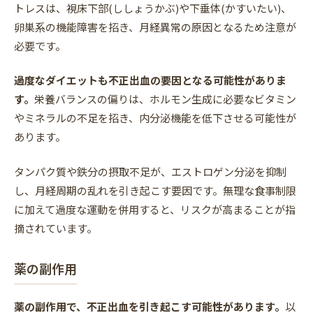
トレスは、視床下部(ししょうかぶ)や下垂体(かすいたい)、
卵巣系の機能障害を招き、月経異常の原因となるため注意が
必要です。
過度なダイエットも不正出血の要因となる可能性がありま
す。
栄養バランスの偏りは、ホルモン生成に必要なビタミン
やミネラルの不足を招き、内分泌機能を低下させる可能性が
あります。
タンパク質や鉄分の摂取不足が、エストロゲン分泌を抑制
し、月経周期の乱れを引き起こす要因です。無理な食事制限
に加えて過度な運動を併用すると、リスクが高まることが指
摘されています。
薬の副作用
薬の副作用で、不正出血を引き起こす可能性があります。
以