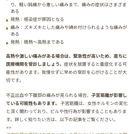
り、軽い鈍痛から激しい痛みまで、痛みの症状はさまざま
ある
発熱：感染症が原因となる
痛み：ズキズキとした痛みや締め付けられるような痛みが
ある
発熱：微熱〜高熱まである
高熱や激しい痛みがある場合は、緊急性が高いため、直ちに
医療機関を受診しましょう。
症状を放置すると重症化する可
能性があります。我慢せずに早めの受診を心がけることが大
切です。
不正出血や下腹部の痛みが見られる場合、
子宮筋腫が影響し
ている可能性もあります。
子宮筋腫は、女性ホルモンの変化
と深く関わっており、ピルや性行為が影響することもありま
す。詳しく知りたい方は、以下の記事をご覧ください。
>>