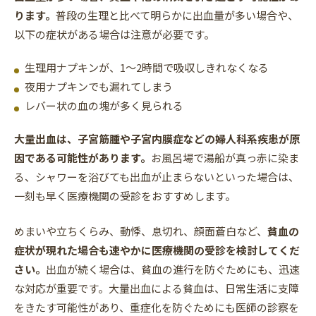
ります。
普段の生理と比べて明らかに出血量が多い場合や、
以下の症状がある場合は注意が必要です。
生理用ナプキンが、1～2時間で吸収しきれなくなる
夜用ナプキンでも漏れてしまう
レバー状の血の塊が多く見られる
大量出血は、子宮筋腫や子宮内膜症などの婦人科系疾患が原
因である可能性があります。
お風呂場で湯船が真っ赤に染ま
る、シャワーを浴びても出血が止まらないといった場合は、
一刻も早く医療機関の受診をおすすめします。
めまいや立ちくらみ、動悸、息切れ、顔面蒼白など、
貧血の
症状が現れた場合も速やかに医療機関の受診を検討してくだ
さい。
出血が続く場合は、貧血の進行を防ぐためにも、迅速
な対応が重要です。大量出血による貧血は、日常生活に支障
をきたす可能性があり、重症化を防ぐためにも医師の診察を