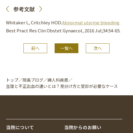
参考文献
Whitaker L, Critchley HOD.
Abnormal uterine bleeding
.
Best Pract Res Clin Obstet Gynaecol, 2016 Jul;34:54-65.
前へ
一覧へ
次へ
トップ
／
院長ブログ
／
婦人科疾患
／
生理と不正出血の違いとは？見分け方と受診が必要なケース
当院について
当院からのお願い