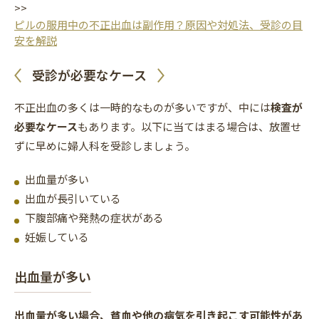
>>
ピルの服用中の不正出血は副作用？原因や対処法、受診の目
安を解説
受診が必要なケース
不正出血の多くは一時的なものが多いですが、中には
検査が
必要なケース
もあります。以下に当てはまる場合は、放置せ
ずに早めに婦人科を受診しましょう。
出血量が多い
出血が長引いている
下腹部痛や発熱の症状がある
妊娠している
出血量が多い
出血量が多い場合、貧血や他の病気を引き起こす可能性があ