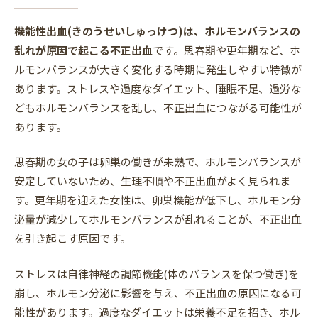
機能性出血(きのうせいしゅっけつ)は、ホルモンバランスの
乱れが原因で起こる不正出血
です。思春期や更年期など、ホ
ルモンバランスが大きく変化する時期に発生しやすい特徴が
あります。ストレスや過度なダイエット、睡眠不足、過労な
どもホルモンバランスを乱し、不正出血につながる可能性が
あります。
思春期の女の子は卵巣の働きが未熟で、ホルモンバランスが
安定していないため、生理不順や不正出血がよく見られま
す。更年期を迎えた女性は、卵巣機能が低下し、ホルモン分
泌量が減少してホルモンバランスが乱れることが、不正出血
を引き起こす原因です。
ストレスは自律神経の調節機能(体のバランスを保つ働き)を
崩し、ホルモン分泌に影響を与え、不正出血の原因になる可
能性があります。過度なダイエットは栄養不足を招き、ホル