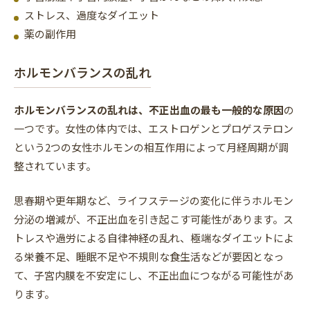
ストレス、過度なダイエット
薬の副作用
ホルモンバランスの乱れ
ホルモンバランスの乱れは、不正出血の最も一般的な原因
の
一つです。女性の体内では、エストロゲンとプロゲステロン
という2つの女性ホルモンの相互作用によって月経周期が調
整されています。
思春期や更年期など、ライフステージの変化に伴うホルモン
分泌の増減が、不正出血を引き起こす可能性があります。ス
トレスや過労による自律神経の乱れ、極端なダイエットによ
る栄養不足、睡眠不足や不規則な食生活などが要因となっ
て、子宮内膜を不安定にし、不正出血につながる可能性があ
ります。