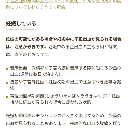
子宮筋腫の原因は女性ホルモンの変化？ピルや性行為との関
係についてもわかりやすく解説
妊娠している
妊娠の可能性がある場合や妊娠中に不正出血が見られる場合
は、注意が必要です。
妊娠中の不正出血の主な原因と特徴
は、以下のとおりです。
着床出血：受精卵が子宮内膜に着床する際に起こる少量の
出血(通常は数日で治まる)
流産や子宮外妊娠：妊娠初期の出血で注意すべき危険な兆
候
常位胎盤早期剥離(じょういたいばんそうきはくり)：妊娠
後期に鮮血が見られる場合に疑われる状態
妊娠初期はホルモンバランスが大きく変化するため、少量の
出血が見られることもあります。持続的な出血や腹痛を伴う