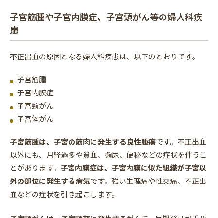
子宮筋腫や子宮内膜症、子宮頸がん等の婦人科疾
患
不正出血の原因となる婦人科疾患は、以下のとおりです。
子宮筋腫
子宮内膜症
子宮頸がん
子宮体がん
子宮筋腫は、子宮の筋肉に発生する良性腫瘍
です。不正出血
以外にも、月経過多や貧血、頻尿、便秘などの症状を伴うこ
とがあります。
子宮内膜症は、子宮内膜に似た組織が子宮以
外の部位に発生する病気
です。強い生理痛や性交痛、不正出
血などの症状を引き起こします。