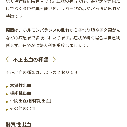
続く場合は危険信号です。血液の状態では、鮮やかな赤色だ
けでなく茶色や黒っぽい色、レバー状の塊や水っぽい出血が
特徴です。
原因は、ホルモンバランスの乱れ
から子宮筋腫や子宮頸がん
などの疾患まで多岐にわたります。症状が続く場合は自己判
断せず、速やかに婦人科を受診しましょう。
不正出血の種類
不正出血の種類は、以下のとおりです。
器質性出血
機能性出血
中間出血(排卵期出血)
その他の出血
器質性出血