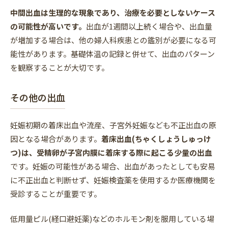
中間出血は生理的な現象であり、治療を必要としないケース
の可能性が高いです。
出血が1週間以上続く場合や、出血量
が増加する場合は、他の婦人科疾患との鑑別が必要になる可
能性があります。基礎体温の記録と併せて、出血のパターン
を観察することが大切です。
その他の出血
妊娠初期の着床出血や流産、子宮外妊娠なども不正出血の原
因となる場合があります。
着床出血(ちゃくしょうしゅっけ
つ)は、受精卵が子宮内膜に着床する際に起こる少量の出血
です。妊娠の可能性がある場合、出血があったとしても安易
に不正出血と判断せず、妊娠検査薬を使用するか医療機関を
受診することが重要です。
低用量ピル(経口避妊薬)などのホルモン剤を服用している場