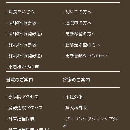
- 院長あいさつ
- 初めての方へ
- 医師紹介(赤坂)
- 通院中の方へ
- 医師紹介(淵野辺)
- 更新希望の方へ
- 施設紹介(赤坂)
- 胚移送希望の方へ
- 施設紹介(淵野辺)
- 更新書類ダウンロード
- 患者様からの声
当院のご案内
診療のご案内
- 赤坂院アクセス
- 不妊外来
- 淵野辺院アクセス
- 婦人科外来
- 外来担当医表
- プレコンセプションケア外
来
- 外来担当医表（赤坂）