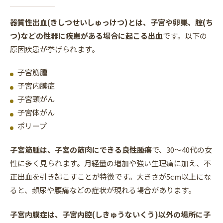
器質性出血(きしつせいしゅっけつ)とは、子宮や卵巣、腟(ち
つ)などの性器に疾患がある場合に起こる出血
です。以下の
原因疾患が挙げられます。
子宮筋腫
子宮内膜症
子宮頸がん
子宮体がん
ポリープ
子宮筋腫は、子宮の筋肉にできる良性腫瘍
で、30〜40代の女
性に多く見られます。月経量の増加や強い生理痛に加え、不
正出血を引き起こすことが特徴です。大きさが5cm以上にな
ると、頻尿や腰痛などの症状が現れる場合があります。
子宮内膜症は、子宮内腔(しきゅうないくう)以外の場所に子