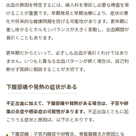
出血の原因を特定するには、婦人科を受診し必要な検査を受
けることが重要です。早期発見と早期治療により、症状の悪
化や将来的な健康問題を防げる可能性があります。更年期に
差し掛かるとホルモンバランスが大きく変動し、出血期間が
長引くこともあります。
更年期だからといって、必ずしも出血が長引くわけではあり
ません。いつもと異なる出血パターンが続く場合は、自己判
断せず医師に相談することが大切です。
下腹部痛や発熱の症状がある
不正出血に加えて、下腹部痛や発熱がある場合は、子宮や卵
巣の炎症や感染症の可能性があります。
不正出血とともに起
こりうる症状と原因は、以下のとおりです。
下腹部痛：子宮内膜症や卵管炎、骨盤腹膜炎が原因とな