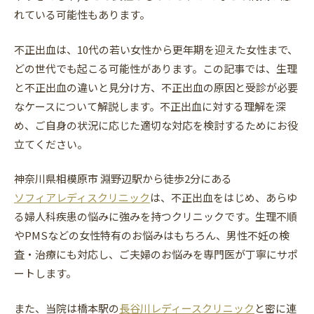
れている可能性もあります。
不正出血は、10代の若い女性から更年期を迎えた女性まで、
どの世代でも起こる可能性があります。この記事では、生理
と不正出血の違いと見分け方、不正出血の原因と受診が必要
なケースについて解説します。不正出血に対する理解を深
め、ご自身の状況に応じた適切な対応を検討するためにお役
立てください。
神奈川県相模原市 淵野辺駅から徒歩2分にある
ソフィアレディスクリニック
は、不正出血をはじめ、あらゆ
る婦人科疾患の悩みに強みを持つクリニックです。生理不順
やPMSなどの女性特有のお悩みはもちろん、男性不妊の検
査・治療にも対応し、ご夫婦のお悩みを専門医が丁寧にサポ
ートします。
また、当院は橋本駅の
長谷川レディースクリニック
と密に連