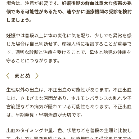
場合は、注意が必要です。
妊娠後期の鮮血は重大な疾患の兆
候である可能性があるため、速やかに医療機関の受診を検討
しましょう。
妊娠中は普段以上に体の変化に気を配り、少しでも異常を感
じた場合は自己判断せず、産婦人科に相談することが重要で
す。適切な診断と治療を受けることで、母体と胎児の健康を
守ることにつながります。
まとめ
生理以外の出血は、不正出血の可能性があります。不正出血
には、さまざまな原因があり、ホルモンバランスの乱れや子
宮筋腫などの病気が隠れている可能性もあります。不正出血
は、早期発見・早期治療が大切です。
出血のタイミングや量、色、状態などを普段の生理と比較し
て、少しでも異変を感じたら、医療機関への受診をおすすめ