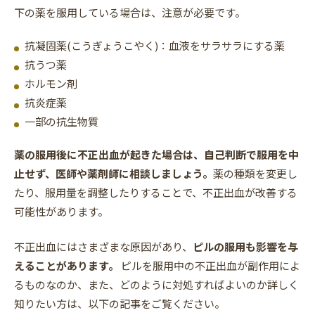
下の薬を服用している場合は、注意が必要です。
抗凝固薬(こうぎょうこやく)：血液をサラサラにする薬
抗うつ薬
ホルモン剤
抗炎症薬
一部の抗生物質
薬の服用後に不正出血が起きた場合は、自己判断で服用を中
止せず、医師や薬剤師に相談しましょう。
薬の種類を変更し
たり、服用量を調整したりすることで、不正出血が改善する
可能性があります。
不正出血にはさまざまな原因があり、
ピルの服用も影響を与
えることがあります。
ピルを服用中の不正出血が副作用によ
るものなのか、また、どのように対処すればよいのか詳しく
知りたい方は、以下の記事をご覧ください。