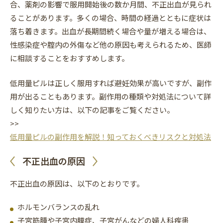
合、薬剤の影響で服用開始後の数か月間、不正出血が見られ
ることがあります。多くの場合、時間の経過とともに症状は
落ち着きます。出血が長期間続く場合や量が増える場合は、
性感染症や腟内の外傷など他の原因も考えられるため、医師
に相談することをおすすめします。
低用量ピルは正しく服用すれば避妊効果が高いですが、副作
用が出ることもあります。副作用の種類や対処法について詳
しく知りたい方は、以下の記事をご覧ください。
>>
低用量ピルの副作用を解説！知っておくべきリスクと対処法
不正出血の原因
不正出血の原因は、以下のとおりです。
ホルモンバランスの乱れ
子宮筋腫や子宮内膜症、子宮がんなどの婦人科疾患