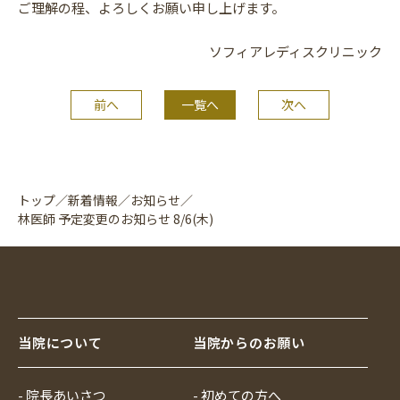
ご理解の程、よろしくお願い申し上げます。
ソフィアレディスクリニック
前へ
一覧へ
次へ
トップ
／
新着情報
／
お知らせ
／
林医師 予定変更のお知らせ 8/6(木)
当院について
当院からのお願い
- 院長あいさつ
- 初めての方へ