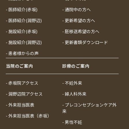
- 医師紹介(赤坂)
- 通院中の方へ
- 医師紹介(淵野辺)
- 更新希望の方へ
- 施設紹介(赤坂)
- 胚移送希望の方へ
- 施設紹介(淵野辺)
- 更新書類ダウンロード
- 患者様からの声
当院のご案内
診療のご案内
- 赤坂院アクセス
- 不妊外来
- 淵野辺院アクセス
- 婦人科外来
- 外来担当医表
- プレコンセプションケア外
来
- 外来担当医表（赤坂）
- 男性不妊