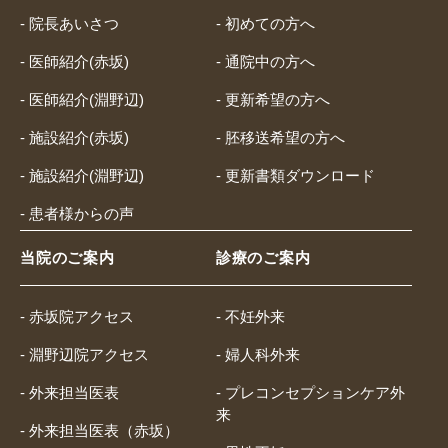
- 院長あいさつ
- 初めての方へ
- 医師紹介(赤坂)
- 通院中の方へ
- 医師紹介(淵野辺)
- 更新希望の方へ
- 施設紹介(赤坂)
- 胚移送希望の方へ
- 施設紹介(淵野辺)
- 更新書類ダウンロード
- 患者様からの声
当院のご案内
診療のご案内
- 赤坂院アクセス
- 不妊外来
- 淵野辺院アクセス
- 婦人科外来
- 外来担当医表
- プレコンセプションケア外
来
- 外来担当医表（赤坂）