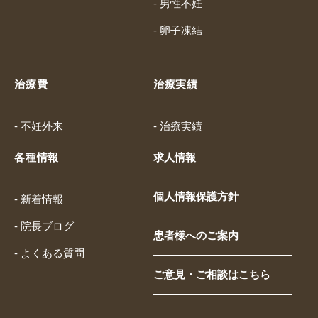
- 男性不妊
- 卵子凍結
治療費
治療実績
- 不妊外来
- 治療実績
各種情報
求人情報
個人情報保護方針
- 新着情報
- 院長ブログ
患者様へのご案内
- よくある質問
ご意見・ご相談はこちら