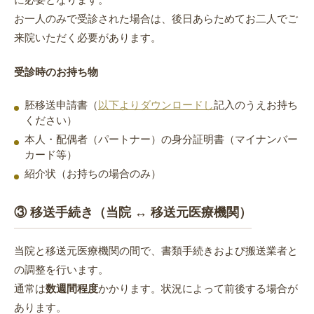
お一人のみで受診された場合は、後日あらためてお二人でご
来院いただく必要があります。
受診時のお持ち物
胚移送申請書（
以下よりダウンロードし
記入のうえお持ち
ください）
本人・配偶者（パートナー）の身分証明書（マイナンバー
カード等）
紹介状（お持ちの場合のみ）
③ 移送手続き（当院 ↔ 移送元医療機関）
当院と移送元医療機関の間で、書類手続きおよび搬送業者と
の調整を行います。
通常は
数週間程度
かかります。状況によって前後する場合が
あります。