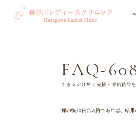
FAQ-60
できるだけ早く受精・凍結結果
採卵後10日目以降であれば、結