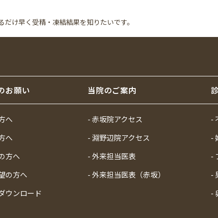
るだけ早く受精・凍結結果を知りたいです。
のお願い
当院のご案内
の方へ
- 赤坂院アクセス
-
の方へ
- 淵野辺院アクセス
-
望の方へ
- 外来担当医表
-
希望の方へ
- 外来担当医表（赤坂）
-
類ダウンロード
-