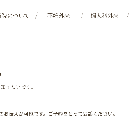
当院について
不妊外来
婦人科外来
8
を知りたいです。
果のお伝えが可能です。ご予約をとって受診ください。