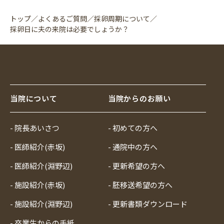
トップ
／
よくあるご質問
／
採卵周期について
／
採卵日に夫の来院は必要でしょうか？
当院について
当院からのお願い
- 院長あいさつ
- 初めての方へ
- 医師紹介(赤坂)
- 通院中の方へ
- 医師紹介(淵野辺)
- 更新希望の方へ
- 施設紹介(赤坂)
- 胚移送希望の方へ
- 施設紹介(淵野辺)
- 更新書類ダウンロード
- 卒業生からの手紙