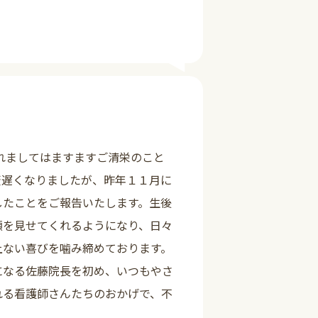
詳しく見る
れましてはますますご清栄のこと
変遅くなりましたが、昨年１１月に
したことをご報告いたします。生後
顔を見せてくれるようになり、日々
上ない喜びを噛み締めております。
になる佐藤院長を初め、いつもやさ
れる看護師さんたちのおかげで、不