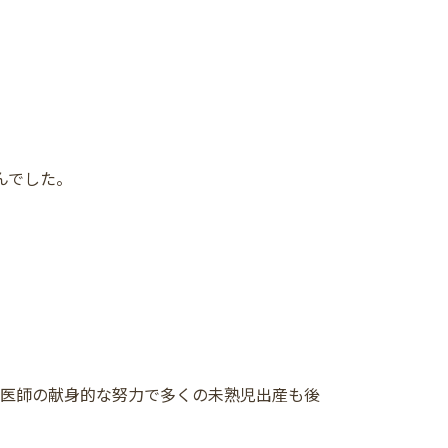
んでした。
る医師の献身的な努力で多くの未熟児出産も後