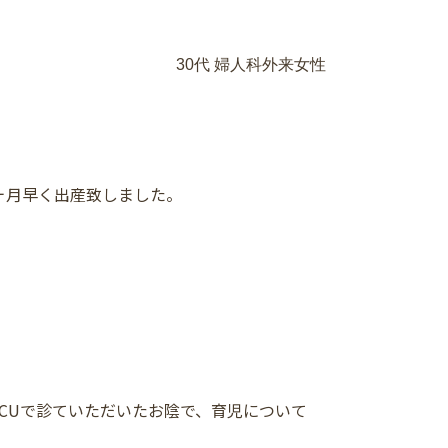
30代 婦人科外来女性
2ヶ月早く出産致しました。
ICUで診ていただいたお陰で、育児について