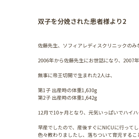
双子を分娩された患者様より2
佐藤先生、ソフィアレディスクリニックのみ
2006年から佐藤先生にお世話になり、200
無事に帝王切開で生まれた2人は、
第1子 出産時の体重1,630g
第2子 出産時の体重1,642g
12月で10ヶ月となり、元気いっぱいでハイ
早産でしたので、産後すぐにNICUに行って
色々教わりましたし、落ちついて育児するこ