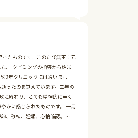
詳しく見る
に至ったものです。このたび無事に元
た。 タイミングの指導から始ま
約2年クリニックには通いまし
も通ったのを覚えています。去年の
失敗に終わり、とても精神的に辛く
やかに感じられたものです。 一月
採卵、移植、妊娠、心拍確認。…