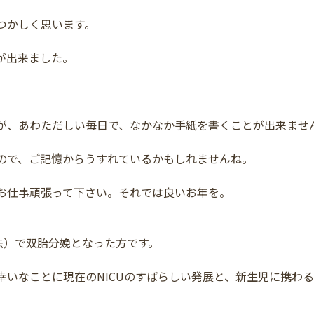
なつかしく思います。
が出来ました。
が、あわただしい毎日で、なかなか手紙を書くことが出来ませ
ので、ご記憶からうすれているかもしれませんね。
お仕事頑張って下さい。それでは良いお年を。
射法）で双胎分娩となった方です。
幸いなことに現在のNICUのすばらしい発展と、新生児に携わ
。