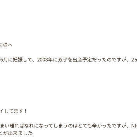
な様へ
7年6月に妊娠して、2008年に双子を出産予定だったのですが、
ハイしてます！
しまい離ればなれになってしまうのはとても辛かったですが、N
とが出来ました。