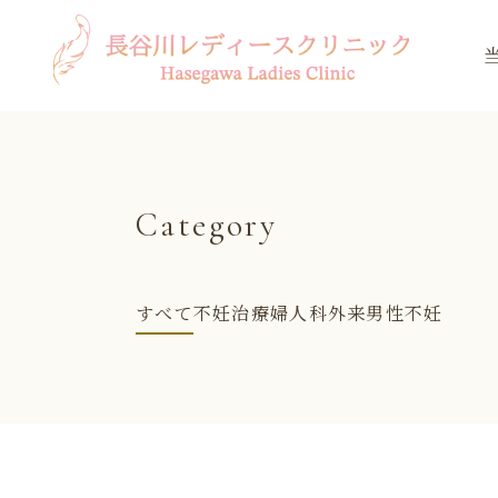
Category
すべて
不妊治療
婦人科外来
男性不妊