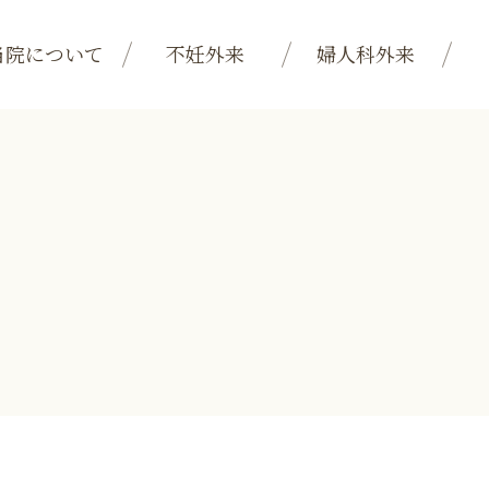
当院について
不妊外来
婦人科外来