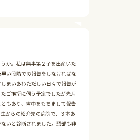
詳しく見る
ょうか。私は無事第２子を出産いた
後早い段階での報告をしなければな
てしまいあわただしい日々で報告が
またご挨拶に伺う予定でしたが先月
こともあり、書中をもちまして報告
先生からの紹介先の病院で、３本あ
かないと診断されました。頭部も非