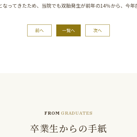
となってきたため、当院でも双胎発生が前年の14％から、今年
前へ
一覧へ
次へ
FROM
GRADUATES
卒業生からの手紙