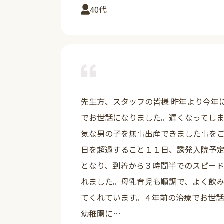
40代
先生方、スタッフの皆様 昨年より今年
でお世話になりました。遅くなってし
気な男の子を無事出産できました事を
日を超過すること１１日、誘発入院予
となり、到着から３時間半でのスピー
れました。母乳育児も順調で、よく飲
てくれています。４年前の治療でお世
幼稚園に…