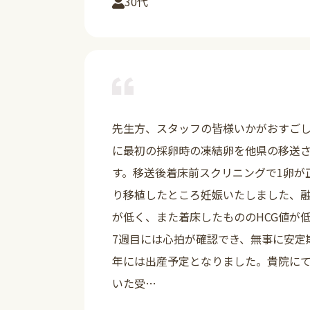
30代
先生方、スタッフの皆様いかがおすごし
に最初の採卵時の凍結卵を他県の移送
す。移送後着床前スクリニングで1卵が
り移植したところ妊娠いたしました、
が低く、また着床したもののHCG値が
7週目には心拍が確認でき、無事に安定
年には出産予定となりました。貴院に
いた受…