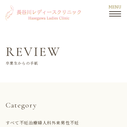
REVIEW
卒業生からの手紙
Category
すべて
不妊治療
婦人科外来
男性不妊