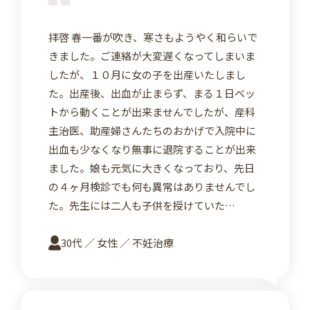
拝啓 春一番が吹き、寒さもようやく和らいで
きました。ご連絡が大変遅くなってしまいま
したが、１０月に女の子を出産いたしまし
た。出産後、出血が止まらず、まる１日ベッ
トから動くことが出来ませんでしたが、産科
主治医、助産婦さんたちのおかげで入院中に
出血も少なくなり無事に退院することが出来
ました。娘も元気に大きくなっており、先日
の４ヶ月検診でも何も異常はありませんでし
た。先生には二人も子供を授けていた…
30代 ／ 女性 ／ 不妊治療
詳