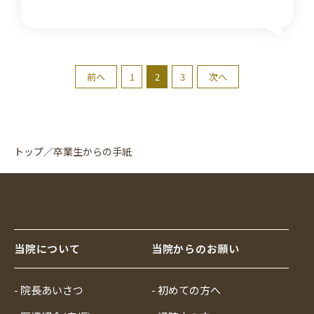
前へ
1
2
3
次へ
トップ
／
卒業生からの手紙
当院について
当院からのお願い
- 院長あいさつ
- 初めての方へ