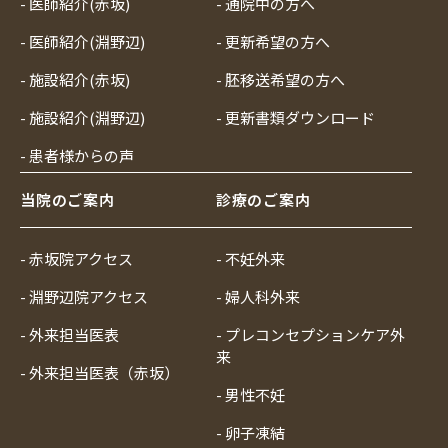
- 医師紹介(赤坂)
- 通院中の方へ
- 医師紹介(淵野辺)
- 更新希望の方へ
- 施設紹介(赤坂)
- 胚移送希望の方へ
- 施設紹介(淵野辺)
- 更新書類ダウンロード
- 患者様からの声
当院のご案内
診療のご案内
- 赤坂院アクセス
- 不妊外来
- 淵野辺院アクセス
- 婦人科外来
- 外来担当医表
- プレコンセプションケア外
来
- 外来担当医表（赤坂）
- 男性不妊
- 卵子凍結