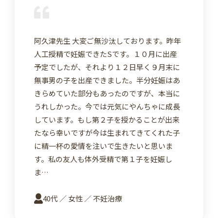
阿久津先生 大変ご無沙汰しております。昨年
人工授精で妊娠できたSです。１０月に出産
予定でしたが、それより１２日早く９月末に
無事男の子を出産できました。半分妊娠はあ
きらめていた部分もあったのですが、本当に
うれしかった。今では元気にやんちゃに成長
しています。もし第２子を授かることが出来
たなら幸いですが今は生まれてきてくれた子
に精一杯の愛情を注いで生きたいと思いま
す。私の友人も体外受精で第１子を妊娠し
ま…
40代 ／ 女性 ／ 不妊治療