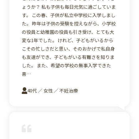
ょうか？ 私も子供も毎日元気に過ごしていま
す。 この春、子供が私立中学校に入学しまし
た。 昨年は子供の受験を控えながら、小学校
の役員と幼稚園の役員も引き受け、とても大
変な1年でした。 けれど、子どもがいるから
こその忙しさだと思い、そのおかげで私自身
も友達ができ、子どもがいる有難さを知りま
した。 また、希望の学校の無事入学できた
喜…
40代 ／ 女性 ／ 不妊治療
詳