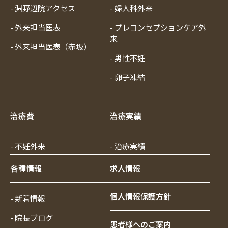
- 淵野辺院アクセス
- 婦人科外来
- 外来担当医表
- プレコンセプションケア外
来
- 外来担当医表（赤坂）
- 男性不妊
- 卵子凍結
治療費
治療実績
- 不妊外来
- 治療実績
各種情報
求人情報
個人情報保護方針
- 新着情報
- 院長ブログ
患者様へのご案内