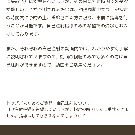
に受診時）に指導を行いますが、その日に指定時間での受診
が難しいことが予測される場合は、調整周期中かつ上記指定
の時間内に予約の上、受診された方に限り、事前に指導を行
うことが可能です。自己注射指導のみの希望での受診もお受
けしております。
また、それぞれの自己注射の動画内では、わかりやすく丁寧
に説明されていますので、動画の視聴のみでも多くの方は自
己注射ができますので、動画をご活用ください。
トップ
／
よくあるご質問
／
自己注射について
／
自己注射指導を希望していますが、指定の時間までに受診できま
せん。指導はしてもらえないでしょうか？