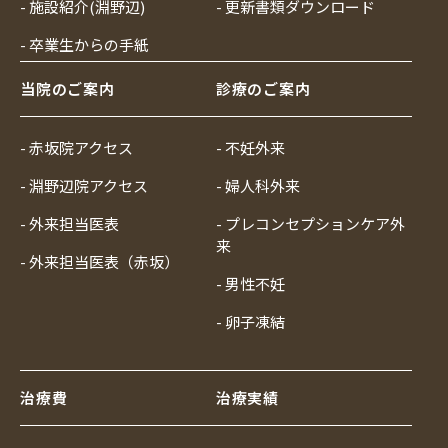
- 施設紹介(淵野辺)
- 更新書類ダウンロード
- 卒業生からの手紙
当院のご案内
診療のご案内
- 赤坂院アクセス
- 不妊外来
- 淵野辺院アクセス
- 婦人科外来
- 外来担当医表
- プレコンセプションケア外
来
- 外来担当医表（赤坂）
- 男性不妊
- 卵子凍結
治療費
治療実績