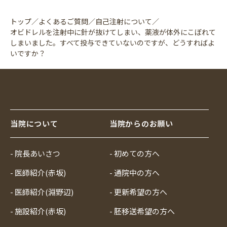
トップ
／
よくあるご質問
／
自己注射について
／
オビドレルを注射中に針が抜けてしまい、薬液が体外にこぼれて
しまいました。すべて投与できていないのですが、どうすればよ
いですか？
当院について
当院からのお願い
- 院長あいさつ
- 初めての方へ
- 医師紹介(赤坂)
- 通院中の方へ
- 医師紹介(淵野辺)
- 更新希望の方へ
- 施設紹介(赤坂)
- 胚移送希望の方へ